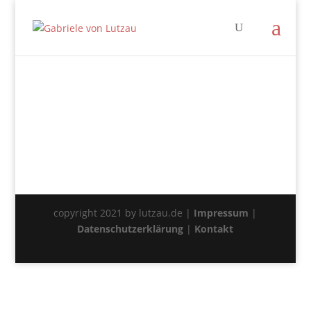
copyright 2021 by lutzau.de |
Impressum
|
Datenschutzerklärung
|
Kontakt