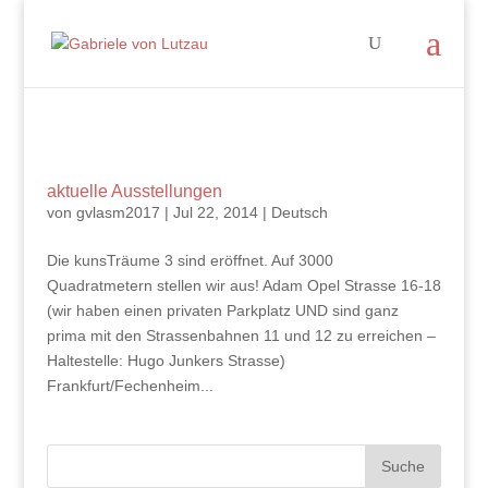
aktuelle Ausstellungen
von
gvlasm2017
|
Jul 22, 2014
|
Deutsch
Die kunsTräume 3 sind eröffnet. Auf 3000
Quadratmetern stellen wir aus! Adam Opel Strasse 16-18
(wir haben einen privaten Parkplatz UND sind ganz
prima mit den Strassenbahnen 11 und 12 zu erreichen –
Haltestelle: Hugo Junkers Strasse)
Frankfurt/Fechenheim...